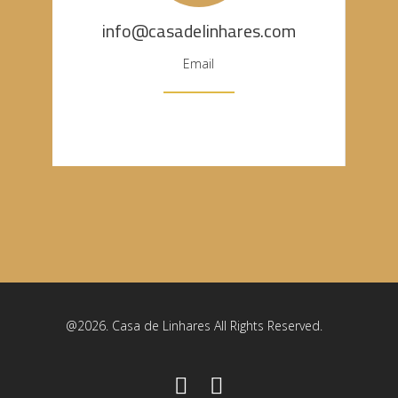
info@casadelinhares.com
Email
@2026. Casa de Linhares All Rights Reserved.