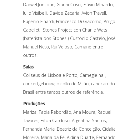
Darwel Jonsohn, Gianni Cosci, Flávio Minardo,
Julio Visibelli, Davide Zacaria, Avion Travell,
Eugenio Finardi, Francesco Di Giacomo, Arrigo
Capelleti, Stones Project con Charlie Wats
(baterista dos Stones ) Custódio Castelo, José
Manuel Neto, Rui Veloso, Camane entre
outros.
Salas
Coliseus de Lisboa e Porto, Carnegie hall,
concertgebouw, picollo de Milão, canecao do
Brasil entre tantos outros de referência.
Produções
Mariza, Fabia Rebordão, Ana Moura, Raquel
Tavares, Filipa Cardoso, Argentina Santos,
Fernanda Maria, Beatriz da Conceição, Cidalia
Moreira, Maria da Fé, Aldina Duarte, Fernando