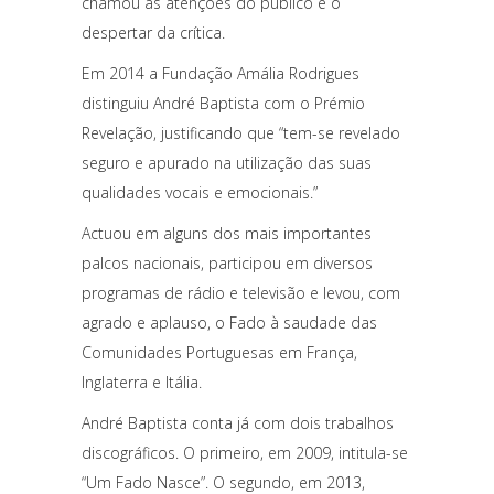
chamou as atenções do público e o
despertar da crítica.
Em 2014 a Fundação Amália Rodrigues
distinguiu André Baptista com o Prémio
Revelação, justificando que “tem-se revelado
seguro e apurado na utilização das suas
qualidades vocais e emocionais.”
Actuou em alguns dos mais importantes
palcos nacionais, participou em diversos
programas de rádio e televisão e levou, com
agrado e aplauso, o Fado à saudade das
Comunidades Portuguesas em França,
Inglaterra e Itália.
André Baptista conta já com dois trabalhos
discográficos. O primeiro, em 2009, intitula-se
“Um Fado Nasce”. O segundo, em 2013,