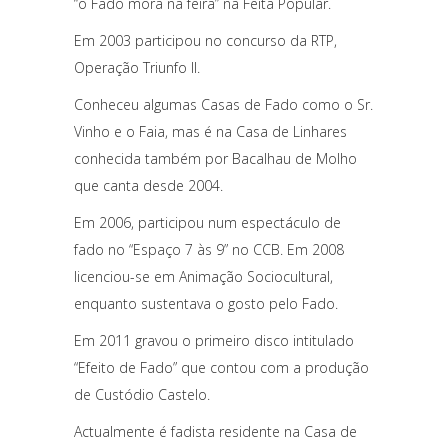
“o Fado mora na feira” na Feita Popular.
Em 2003 participou no concurso da RTP,
Operação Triunfo II.
Conheceu algumas Casas de Fado como o Sr.
Vinho e o Faia, mas é na Casa de Linhares
conhecida também por Bacalhau de Molho
que canta desde 2004.
Em 2006, participou num espectáculo de
fado no “Espaço 7 às 9” no CCB. Em 2008
licenciou-se em Animação Sociocultural,
enquanto sustentava o gosto pelo Fado.
Em 2011 gravou o primeiro disco intitulado
“Efeito de Fado” que contou com a produção
de Custódio Castelo.
Actualmente é fadista residente na Casa de