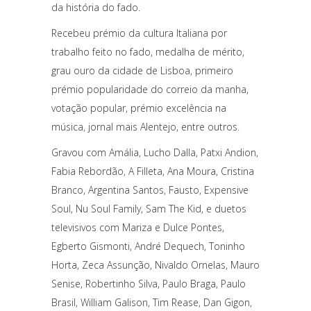
da história do fado.
Recebeu prémio da cultura Italiana por
trabalho feito no fado, medalha de mérito,
grau ouro da cidade de Lisboa, primeiro
prémio popularidade do correio da manha,
votação popular, prémio excelência na
música, jornal mais Alentejo, entre outros.
Gravou com Amália, Lucho Dalla, Patxi Andion,
Fabia Rebordão, A Filleta, Ana Moura, Cristina
Branco, Argentina Santos, Fausto, Expensive
Soul, Nu Soul Family, Sam The Kid, e duetos
televisivos com Mariza e Dulce Pontes,
Egberto Gismonti, André Dequech, Toninho
Horta, Zeca Assunção, Nivaldo Ornelas, Mauro
Senise, Robertinho Silva, Paulo Braga, Paulo
Brasil, William Galison, Tim Rease, Dan Gigon,