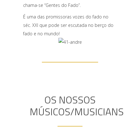
chama-se “Gentes do Fado”.
É uma das promissoras vozes do fado no
séc. XXI que pode ser escutada no berço do
fado e no mundo!
OS NOSSOS
MÚSICOS/MUSICIANS